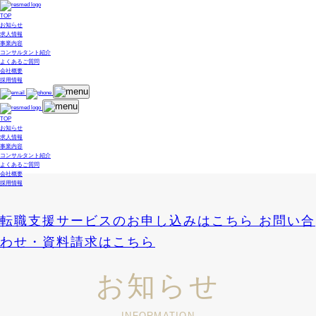
TOP
お知らせ
求人情報
事業内容
コンサルタント紹介
よくあるご質問
会社概要
採用情報
TOP
お知らせ
求人情報
事業内容
コンサルタント紹介
よくあるご質問
会社概要
採用情報
転職支援サービスのお申し込みはこちら
お問い合
わせ・資料請求はこちら
お知らせ
INFORMATION